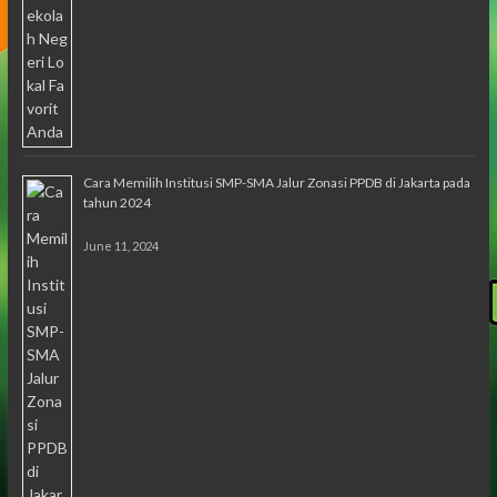
Cara Memilih Institusi SMP-SMA Jalur Zonasi PPDB di Jakarta pada
tahun 2024
June 11, 2024