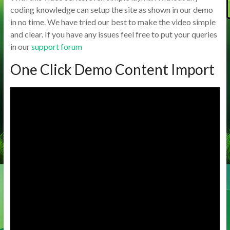
coding knowledge can setup the site as shown in our demo
in no time.
We have tried our best to make the video simple
and clear. If you have any issues feel free to put your queries
in our
support forum
One Click Demo Content Import