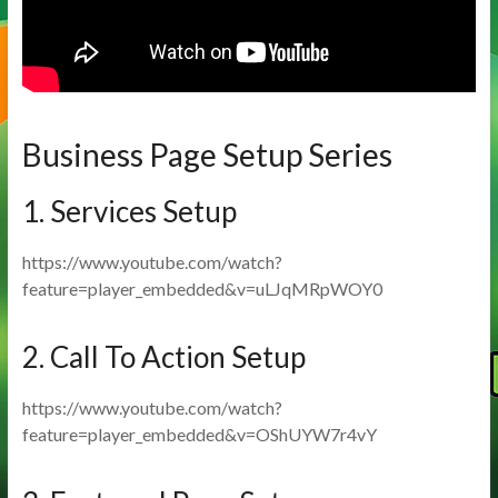
Business Page Setup Series
1. Services Setup
https://www.youtube.com/watch?
feature=player_embedded&v=uLJqMRpWOY0
2. Call To Action Setup
https://www.youtube.com/watch?
feature=player_embedded&v=OShUYW7r4vY