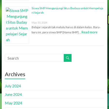
Siswa SMP Mengunjungi Situs Budaya untuk Mempelaja
ri Sejarah
May 30, 2024
Belajar sejarah tak melulu harus di dalam kelas. Baru-
Read more
baru ini, para siswa SMP [Nama SMP] …
Archives
July 2024
June 2024
May 2024