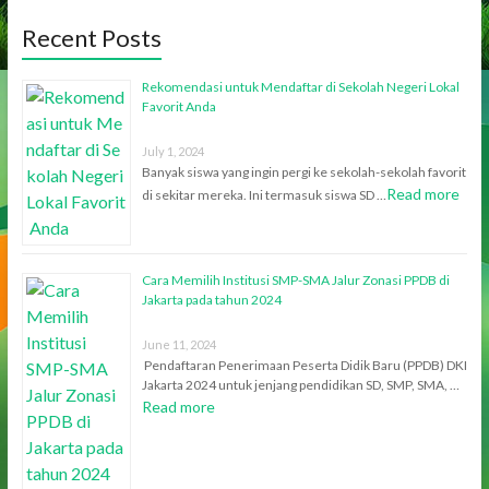
Recent Posts
Rekomendasi untuk Mendaftar di Sekolah Negeri Lokal
Favorit Anda
July 1, 2024
Banyak siswa yang ingin pergi ke sekolah-sekolah favorit
Read more
di sekitar mereka. Ini termasuk siswa SD …
Cara Memilih Institusi SMP-SMA Jalur Zonasi PPDB di
Jakarta pada tahun 2024
June 11, 2024
Pendaftaran Penerimaan Peserta Didik Baru (PPDB) DKI
Jakarta 2024 untuk jenjang pendidikan SD, SMP, SMA, …
Read more