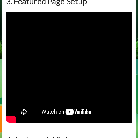
3. Featured Page Setup