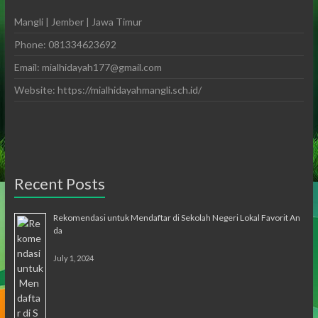
Mangli | Jember | Jawa Timur
Phone: 081334623692
Email: mialhidayah177@gmail.com
Website: https://mialhidayahmangli.sch.id/
Recent Posts
Rekomendasi untuk Mendaftar di Sekolah Negeri Lokal Favorit An
da
July 1, 2024